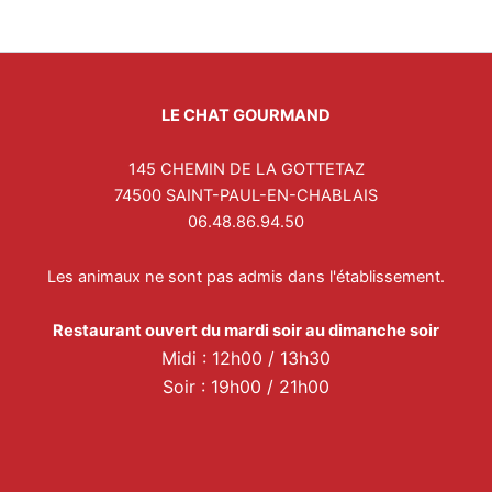
s
t
a
g
r
LE CHAT GOURMAND
a
m
145 CHEMIN DE LA GOTTETAZ
74500 SAINT-PAUL-EN-CHABLAIS
06.48.86.94.50
Les animaux ne sont pas admis dans l'établissement.
Restaurant ouvert du mardi soir au dimanche soir
Midi : 12h00 / 13h30
Soir : 19h00 / 21h00