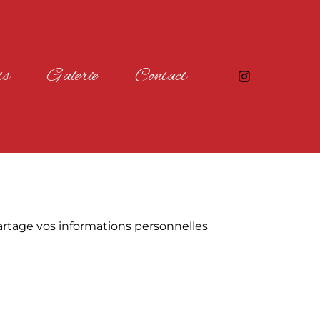
ts
Galerie
Contact
artage vos informations personnelles