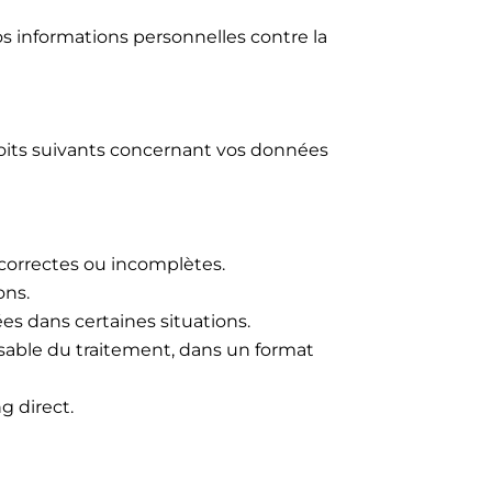
s informations personnelles contre la
oits suivants concernant vos données
ncorrectes ou incomplètes.
ons.
es dans certaines situations.
sable du traitement, dans un format
g direct.