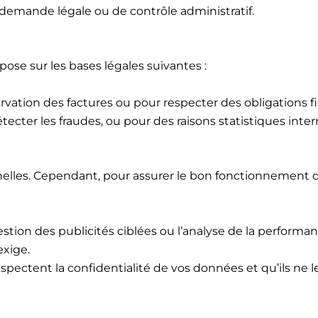
 demande légale ou de contrôle administratif.
ose sur les bases légales suivantes :
ervation des factures ou pour respecter des obligations fi
étecter les fraudes, ou pour des raisons statistiques inter
lles. Cependant, pour assurer le bon fonctionnement de
estion des publicités ciblées ou l’analyse de la performan
exige.
pectent la confidentialité de vos données et qu’ils ne le