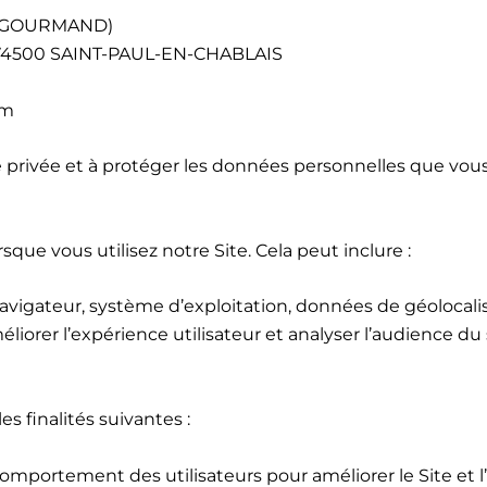
AT GOURMAND)
E 74500 SAINT-PAUL-EN-CHABLAIS
om
privée et à protéger les données personnelles que vous
sque vous utilisez notre Site. Cela peut inclure :
avigateur, système d’exploitation, données de géolocalis
liorer l’expérience utilisateur et analyser l’audience du 
s finalités suivantes :
comportement des utilisateurs pour améliorer le Site et l