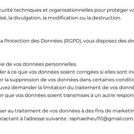
rité techniques et organisationnelles pour protéger vo
risé, la divulgation, la modification ou la destruction.
 Protection des Données (RGPD), vous disposez des dr
pie de vos données personnelles.
er à ce que vos données soient corrigées si elles sont i
r la suppression de vos données dans certaines conditi
pouvez demander la limitation du traitement de vos donné
der que vos données soient transmises à un autre respon
ser au traitement de vos données à des fins de marketin
ntactant à l’adresse suivante : raphaelheu70@gmail.com.